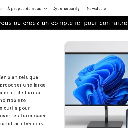
À propos de nous
Cybersecurity
Newsletter
us ou créez un compte ici pour connaître l
er plan tels que
 proposer une large
bles et de bureau
e fiabilité
s outils pour
ouver les terminaux
ondent aux besoins