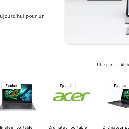
ujourd'hui pour un
Trier par :
Épuisé
Épuisé
Épuisé
dinateur portable
Ordinateur portable
Ordinateur p