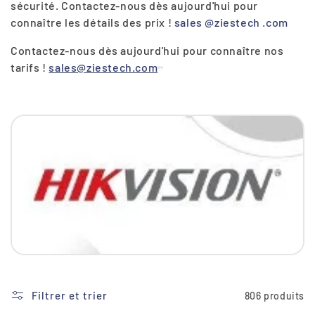
sécurité. Contactez-nous dès aujourd'hui pour
i
connaître les détails des prix !
sales
@ziestech
.com
o
Contactez-nous dès aujourd'hui pour connaître nos
n
tarifs !
sales@ziestech.com
:
Filtrer et trier
806 produits