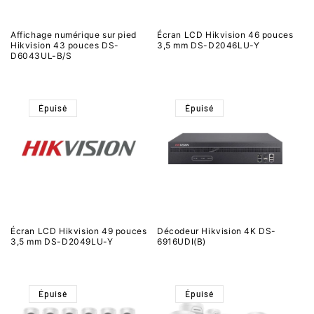
Affichage numérique sur pied
Écran LCD Hikvision 46 pouces
Hikvision 43 pouces DS-
3,5 mm DS-D2046LU-Y
D6043UL-B/S
Épuisé
Épuisé
Écran LCD Hikvision 49 pouces
Décodeur Hikvision 4K DS-
3,5 mm DS-D2049LU-Y
6916UDI(B)
Épuisé
Épuisé