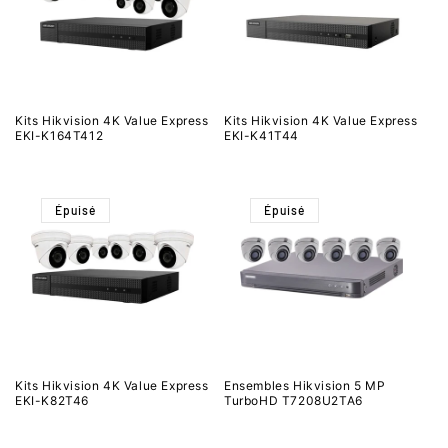
Kits Hikvision 4K Value Express
Kits Hikvision 4K Value Express
EKI-K164T412
EKI-K41T44
Épuisé
Épuisé
Kits Hikvision 4K Value Express
Ensembles Hikvision 5 MP
EKI-K82T46
TurboHD T7208U2TA6