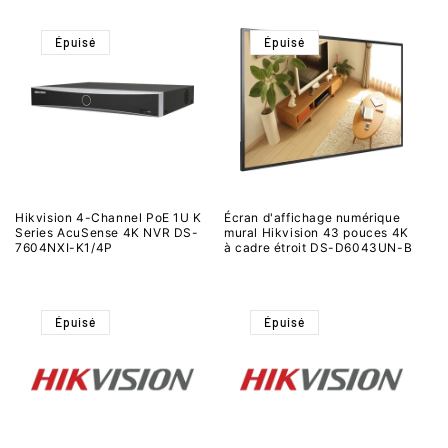
Épuisé
Épuisé
Hikvision 4-Channel PoE 1U K
Écran d'affichage numérique
Series AcuSense 4K NVR DS-
mural Hikvision 43 pouces 4K
7604NXI-K1/4P
à cadre étroit DS-D6043UN-B
Épuisé
Épuisé