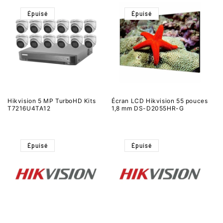
Épuisé
Épuisé
Hikvision 5 MP TurboHD Kits
Écran LCD Hikvision 55 pouces
T7216U4TA12
1,8 mm DS-D2055HR-G
Épuisé
Épuisé