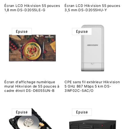
Écran LCD Hikvision 55 pouces
Écran LCD Hikvision 55 pouces
1,8 mm DS-D2055LE-G
3,5 mm DS-D2055HU-Y
Épuisé
Épuisé
Écran d'affichage numérique
CPE sans fil extérieur Hikvision
mural Hikvision de 55 pouces à
5 GHz 867 Mbps 5 km DS-
cadre étroit DS-D6055UN-B
3WF02C-5AC/O
Épuisé
Épuisé