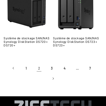
Système de stockage SAN/NAS
Système de stockage SAN/NAS
Synology DiskStation DS720+
Synology DiskStation DS723+
DS720+
DS723+
2
…
1
3
4
7