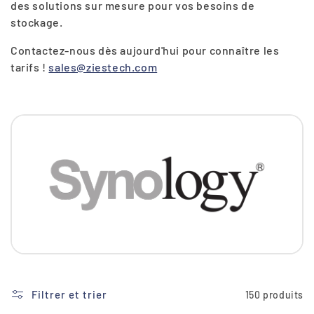
des solutions sur mesure pour vos besoins de
i
stockage.
o
Contactez-nous dès aujourd'hui pour connaître les
n
tarifs !
sales@ziestech.com
:
Filtrer et trier
150 produits