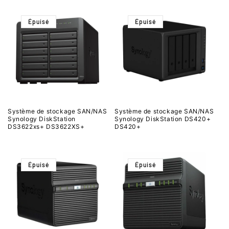
Épuisé
Épuisé
Système de stockage SAN/NAS
Système de stockage SAN/NAS
Synology DiskStation
Synology DiskStation DS420+
DS3622xs+ DS3622XS+
DS420+
Épuisé
Épuisé