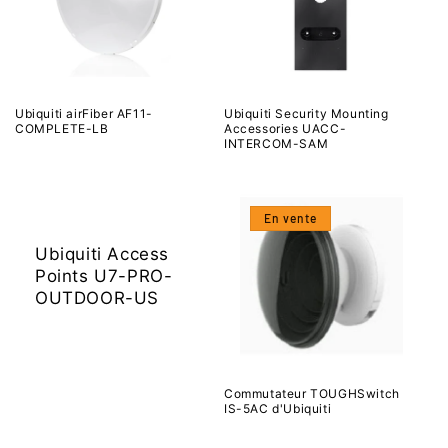
Ubiquiti airFiber AF11-
Ubiquiti Security Mounting
COMPLETE-LB
Accessories UACC-
INTERCOM-SAM
En vente
Ubiquiti Access
Points U7-PRO-
OUTDOOR-US
Commutateur TOUGHSwitch
IS-5AC d'Ubiquiti