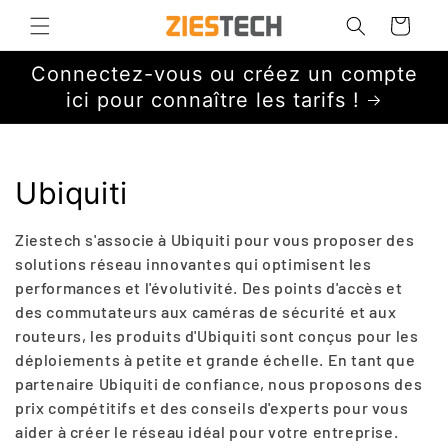
et
passer
Panier
au
contenu
Connectez-vous ou créez un compte
ici pour connaître les tarifs !
C
Ubiquiti
o
Ziestech s'associe à Ubiquiti pour vous proposer des
l
solutions réseau innovantes qui optimisent les
performances et l'évolutivité. Des points d'accès et
l
des commutateurs aux caméras de sécurité et aux
routeurs, les produits d'Ubiquiti sont conçus pour les
e
déploiements à petite et grande échelle. En tant que
c
partenaire Ubiquiti de confiance, nous proposons des
prix compétitifs et des conseils d'experts pour vous
t
aider à créer le réseau idéal pour votre entreprise.