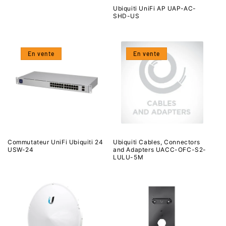
Ubiquiti UniFi AP UAP-AC-
SHD-US
En vente
En vente
Commutateur UniFi Ubiquiti 24
Ubiquiti Cables, Connectors
USW-24
and Adapters UACC-OFC-S2-
LULU-5M