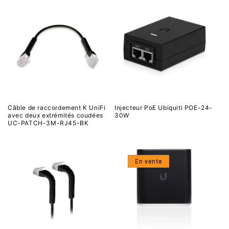
Câble de raccordement K UniFi
Injecteur PoE Ubiquiti POE-24-
avec deux extrémités coudées
30W
UC-PATCH-3M-RJ45-BK
En vente