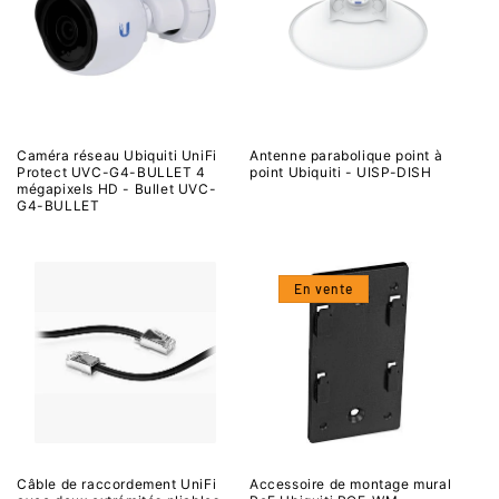
Caméra réseau Ubiquiti UniFi
Antenne parabolique point à
Protect UVC-G4-BULLET 4
point Ubiquiti - UISP-DISH
mégapixels HD - Bullet UVC-
G4-BULLET
En vente
Câble de raccordement UniFi
Accessoire de montage mural