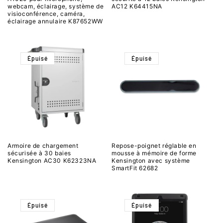
webcam, éclairage, système de
AC12 K64415NA
visioconférence, caméra,
éclairage annulaire K87652WW
Épuisé
Épuisé
Armoire de chargement
Repose-poignet réglable en
sécurisée à 30 baies
mousse à mémoire de forme
Kensington AC30 K62323NA
Kensington avec système
SmartFit 62682
Épuisé
Épuisé