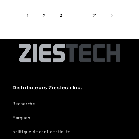
1
…
2
3
21
Distributeurs Ziestech Inc.
Recherche
Marques
politique de confidentialité