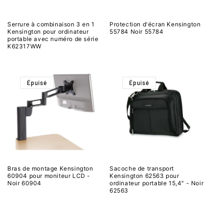
Serrure à combinaison 3 en 1
Protection d'écran Kensington
Kensington pour ordinateur
55784 Noir 55784
portable avec numéro de série
K62317WW
Épuisé
Épuisé
Bras de montage Kensington
Sacoche de transport
60904 pour moniteur LCD -
Kensington 62563 pour
Noir 60904
ordinateur portable 15,4" - Noir
62563