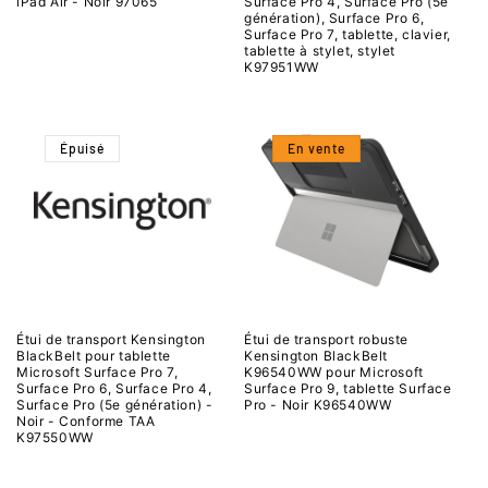
iPad Air - Noir 97065
Surface Pro 4, Surface Pro (5e
génération), Surface Pro 6,
Surface Pro 7, tablette, clavier,
tablette à stylet, stylet
K97951WW
Épuisé
En vente
Étui de transport Kensington
Étui de transport robuste
BlackBelt pour tablette
Kensington BlackBelt
Microsoft Surface Pro 7,
K96540WW pour Microsoft
Surface Pro 6, Surface Pro 4,
Surface Pro 9, tablette Surface
Surface Pro (5e génération) -
Pro - Noir K96540WW
Noir - Conforme TAA
K97550WW