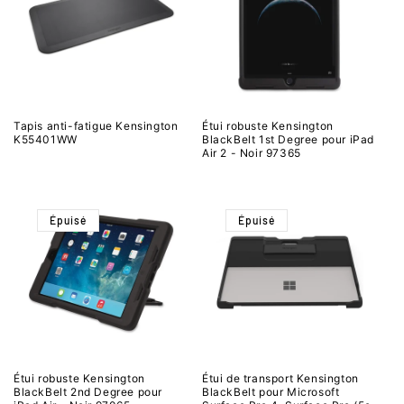
Tapis anti-fatigue Kensington
Étui robuste Kensington
K55401WW
BlackBelt 1st Degree pour iPad
Air 2 - Noir 97365
Épuisé
Épuisé
Étui robuste Kensington
Étui de transport Kensington
BlackBelt 2nd Degree pour
BlackBelt pour Microsoft