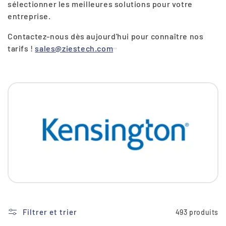
sélectionner les meilleures solutions pour votre
i
entreprise.
o
Contactez-nous dès aujourd'hui pour connaître nos
n
tarifs !
sales@ziestech.com
:
Filtrer et trier
493 produits